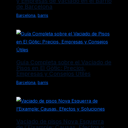
y Empresas de Vaciado en el Barrio
de Barcelona
Barcelona
,
barris
Guía Completa sobre el Vaciado de
Pisos en El Gòtic: Precios,
Empresas y Consejos Útiles
Barcelona
,
barris
Vaciado de pisos Nova Esquerra
de l’Eixample: Causas, Efectos y