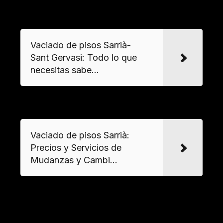
VER MAS
Vaciado de pisos Sarrià-
Sant Gervasi: Todo lo que
necesitas sabe...
VER MAS
Vaciado de pisos Sarrià:
Precios y Servicios de
Mudanzas y Cambi...
Eficiencia y rapidez
Los servicios profesionales de vaciado son