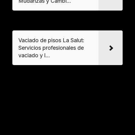
Mudanzas y Cambi...
VER MAS
Vaciado de pisos La Salut:
Servicios profesionales de
vaciado y l...
←
Entrada anterior
Entrada siguiente
→