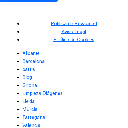
Política de Privacidad
Aviso Legal
Política de Cookies
Alicante
Barcelona
barris
Blog
Girona
Limpieza Diógenes
Lleida
Murcia
Tarragona
Valencia