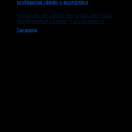
Vaciado de pisos Tortosa: Servicio
profesional rápido y económico
Tarragona
Política de Privacidad
Aviso Legal
Política de Cookies
Alicante
Barcelona
barris