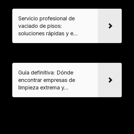
Servicio profesional de
vaciado de pisos:
soluciones rápidas y e...
VER MAS
Guía definitiva: Dónde
encontrar empresas de
limpieza extrema y...
Prevención y mantenimiento
post-intervención
Recomendaciones para evitar recaídas