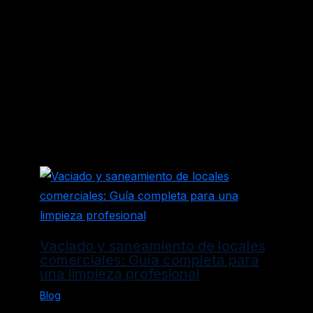
←
Entrada anterior
Entrada siguiente
→
Entradas relacionadas
Vaciado y saneamiento de locales
comerciales: Guía completa para
una limpieza profesional
Blog