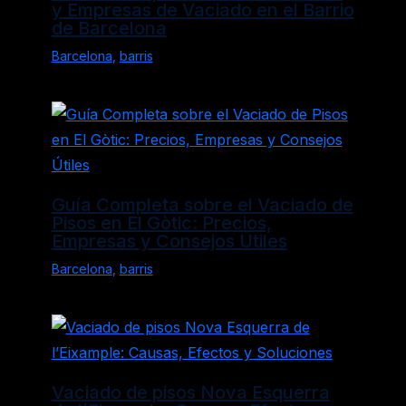
y Empresas de Vaciado en el Barrio
de Barcelona
Barcelona
,
barris
Guía Completa sobre el Vaciado de
Pisos en El Gòtic: Precios,
Empresas y Consejos Útiles
Barcelona
,
barris
Vaciado de pisos Nova Esquerra