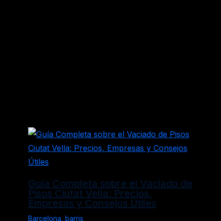
←
Entrada anterior
Entrada siguiente
→
Entradas relacionadas
Guía Completa sobre el Vaciado de
Pisos Ciutat Vella: Precios,
Empresas y Consejos Útiles
Barcelona
,
barris