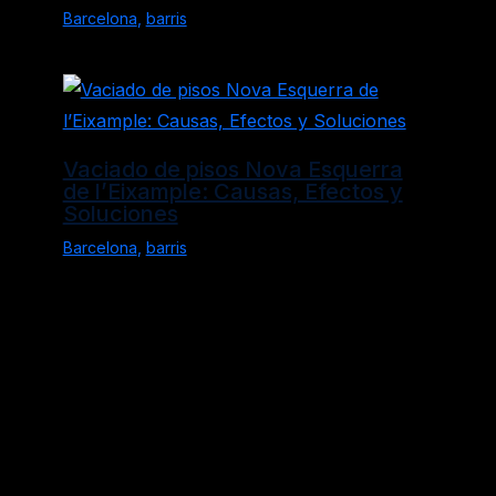
Barcelona
,
barris
Vaciado de pisos Nova Esquerra
de l’Eixample: Causas, Efectos y
Soluciones
Barcelona
,
barris
Política de Privacidad
Aviso Legal