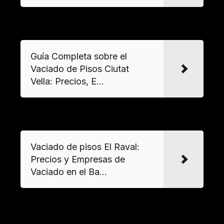
VER MAS
Guía Completa sobre el
Vaciado de Pisos Ciutat
Vella: Precios, E...
VER MAS
Vaciado de pisos El Raval:
Precios y Empresas de
Vaciado en el Ba...
¿Cómo se gestionan los objetos
personales durante el desalojo?