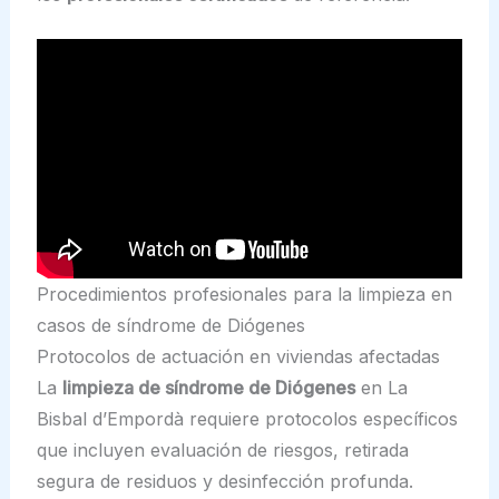
Procedimientos profesionales para la limpieza en
casos de síndrome de Diógenes
Protocolos de actuación en viviendas afectadas
La
limpieza de síndrome de Diógenes
en La
Bisbal d’Empordà requiere protocolos específicos
que incluyen evaluación de riesgos, retirada
segura de residuos y desinfección profunda.