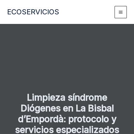
Ir
ECOSERVICIOS
al
contenido
Limpieza síndrome
Diógenes en La Bisbal
d’Empordà: protocolo y
servicios especializados