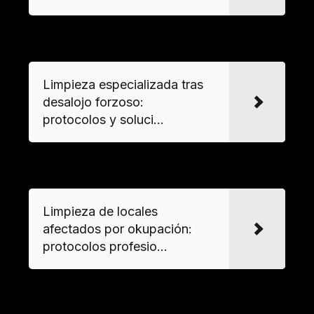
VER MAS
Limpieza especializada tras
desalojo forzoso:
protocolos y soluci...
VER MAS
Limpieza de locales
afectados por okupación:
protocolos profesio...
¿Es posible solicitar retirada de enseres
en fin de semana o festivos?