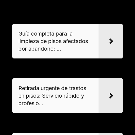
ambiental.
VER MAS
Guía completa para la
limpieza de pisos afectados
por abandono: ...
VER MAS
Retirada urgente de trastos
en pisos: Servicio rápido y
profesio...
VER MAS